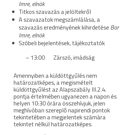
Imre, elnök
Titkos szavazás a jelöltekről
A szavazatok megszámlálása, a
szavazás eredményének kihirdetése
Bor
Imre, elnök
Szóbeli bejelentések, tájékoztatók
– 13:00 Zárszó, imádság
Amennyiben a küldöttgyűlés nem
határozatképes, a megismételt
küldöttgyűlést az Alapszabály III.2.4.
pontja értelmében ugyanezen a napon és
helyen 10:30 órára összehívjuk, jelen
meghívóban szereplő napirendi pontok
tekintetében a megjelentek számára
tekintet nélkül határozatképes.