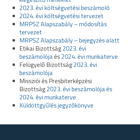
2023. évi költségvetési beszámoló
2024. évi költségvetési tervezet
MRPSZ Alapszabály – módosítás
tervezet
MRPSZ Alapszabály – bejegyzés alatt
Etikai Bizottság
2023. évi
beszámolója
és
2024. évi munkaterve
Felügyelő Bizottság
2023. évi
beszámolója
Missziói és Presbiterképzési
Bizottság
2023. évi beszámolója és
2024. évi munkaterve
Küldöttgyűlés jegyzőkönyve