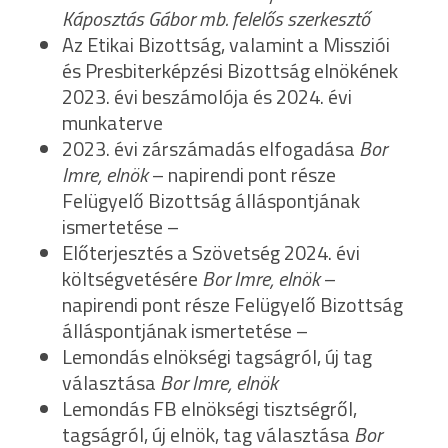
Káposztás Gábor mb. felelős szerkesztő
Az Etikai Bizottság, valamint a Missziói
és Presbiterképzési Bizottság elnökének
2023. évi beszámolója és 2024. évi
munkaterve
2023. évi zárszámadás elfogadása
Bor
Imre, elnök
– napirendi pont része
Felügyelő Bizottság álláspontjának
ismertetése –
Előterjesztés a Szövetség 2024. évi
költségvetésére
Bor Imre, elnök
–
napirendi pont része Felügyelő Bizottság
álláspontjának ismertetése –
Lemondás elnökségi tagságról, új tag
választása
Bor Imre, elnök
Lemondás FB elnökségi tisztségről,
tagságról, új elnök, tag választása
Bor