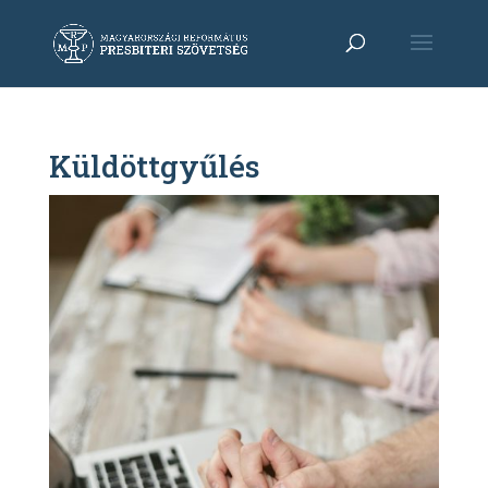
Küldöttgyűlés