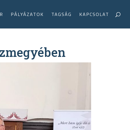
R
PÁLYÁZATOK
TAGSÁG
KAPCSOLAT
házmegyében