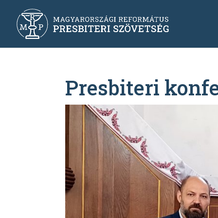
Presbiteri kon