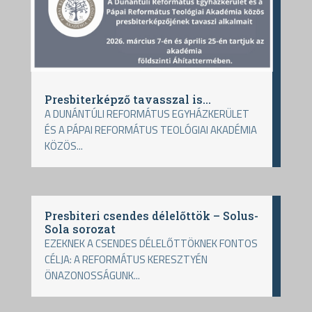
Presbiterképző tavasszal is…
A DUNÁNTÚLI REFORMÁTUS EGYHÁZKERÜLET
ÉS A PÁPAI REFORMÁTUS TEOLÓGIAI AKADÉMIA
KÖZÖS...
Presbiteri csendes délelőttök – Solus-
Sola sorozat
EZEKNEK A CSENDES DÉLELŐTTÖKNEK FONTOS
CÉLJA: A REFORMÁTUS KERESZTYÉN
ÖNAZONOSSÁGUNK...