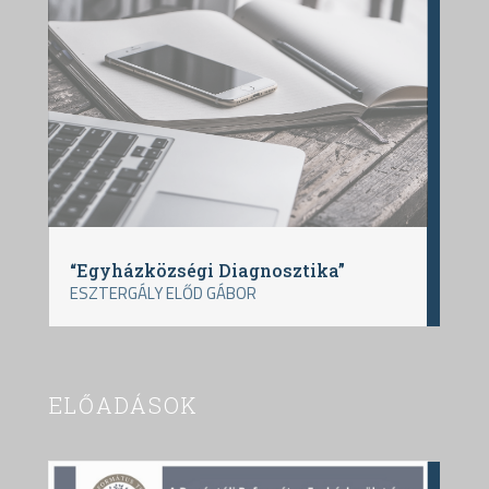
“Egyházközségi Diagnosztika”
ESZTERGÁLY ELŐD GÁBOR
ELŐADÁSOK