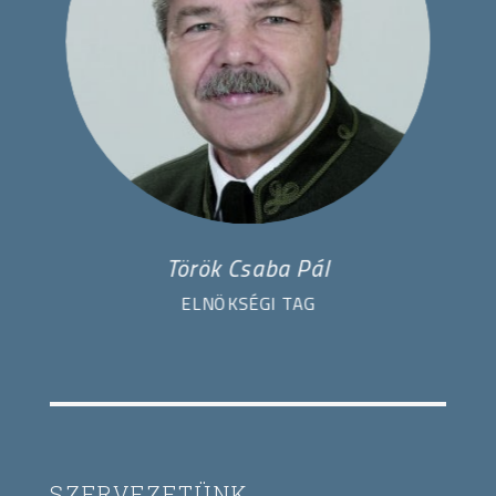
Török Csaba Pál
ELNÖKSÉGI TAG
SZERVEZETÜNK