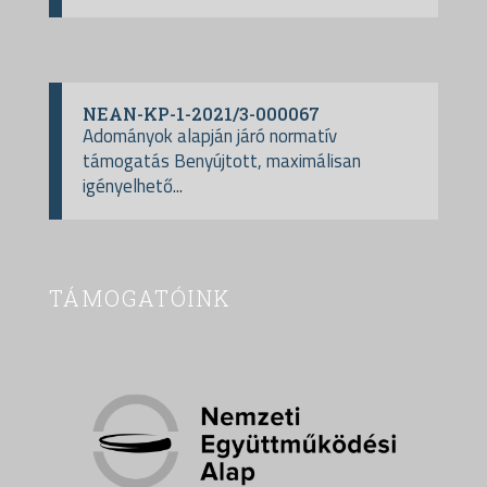
NEAN-KP-1-2021/3-000067
Adományok alapján járó normatív
támogatás Benyújtott, maximálisan
igényelhető...
TÁMOGATÓINK