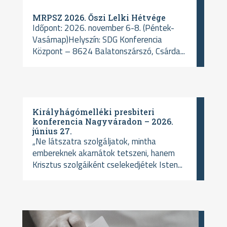
MRPSZ 2026. Őszi Lelki Hétvége
Időpont: 2026. november 6-8. (Péntek-
Vasárnap)Helyszín: SDG Konferencia
Központ – 8624 Balatonszárszó, Csárda...
Királyhágómelléki presbiteri
konferencia Nagyváradon – 2026.
június 27.
„Ne látszatra szolgáljatok, mintha
embereknek akarnátok tetszeni, hanem
Krisztus szolgáiként cselekedjétek Isten...