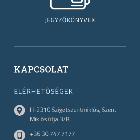
JEGYZŐKÖNYVEK
KAPCSOLAT
ELÉRHETŐSÉGEK
H-2310 Szigetszentmiklós, Szent

Miklós útja 3/B.
+36 30 747 7177
