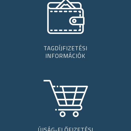
TAGDÍJFIZETÉSI
INFORMÁCIÓK
ÚJSÁG-ELŐFIZETÉSI