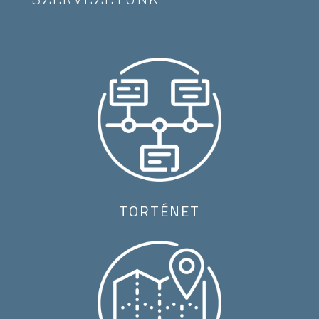
TÖRTÉNET