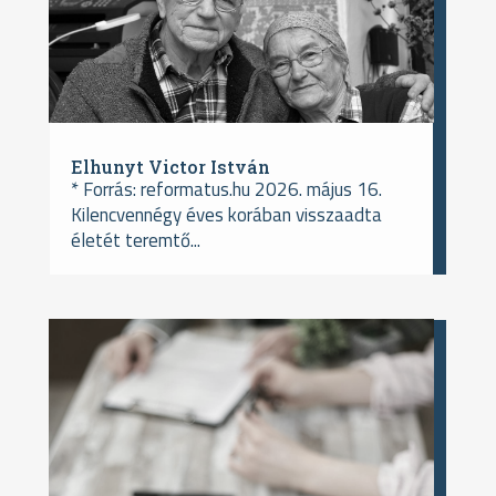
Elhunyt Victor István
* Forrás: reformatus.hu 2026. május 16.
Kilencvennégy éves korában visszaadta
életét teremtő...