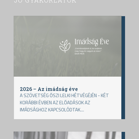
2026 – Az imádság éve
A SZÖVETSÉG ŐSZI LELKI HÉTVÉGÉJÉN - KÉT
KORÁBBI ÉVBEN AZ ELŐADÁSOK AZ
IMÁDSÁGHOZ KAPCSOLÓDTAK....