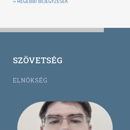
« RÉGEBBI BEJEGYZÉSEK
SZÖVETSÉG
ELNÖKSÉG