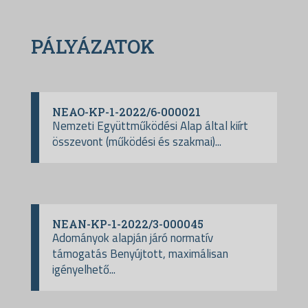
PÁLYÁZATOK
NEAO-KP-1-2022/6-000021
Nemzeti Együttműködési Alap által kiírt
összevont (működési és szakmai)...
NEAN-KP-1-2022/3-000045
Adományok alapján járó normatív
támogatás Benyújtott, maximálisan
igényelhető...