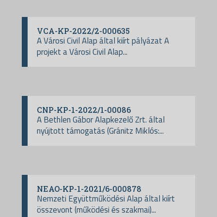
VCA-KP-2022/2-000635
A Városi Civil Alap által kiírt pályázat A
projekt a Városi Civil Alap...
CNP-KP-1-2022/1-00086
A Bethlen Gábor Alapkezelő Zrt. által
nyújtott támogatás (Gránitz Miklós:...
NEAO-KP-1-2021/6-000878
Nemzeti Együttműködési Alap által kiírt
összevont (működési és szakmai)...