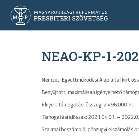
NEAO-KP-1-202
Nemzeti Együttműködési Alap által kiírt ös
Benyújtott, maximálisan igényelhető támog
Elnyert támogatási összeg: 2.496.000 Ft
Támogatási időszak: 2021.04.01. – 2022.0
Szakmai beszámoló, pénzügyi elszámolás ben