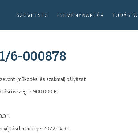
SZÖVETSÉG
ESEMÉNYNAPTÁR
TUDÁSTÁ
1/6-000878
szevont (működési és szakmai) pályázat
atási összeg: 3.900.000 Ft
3.31.
yújtási határideje: 2022.04.30.