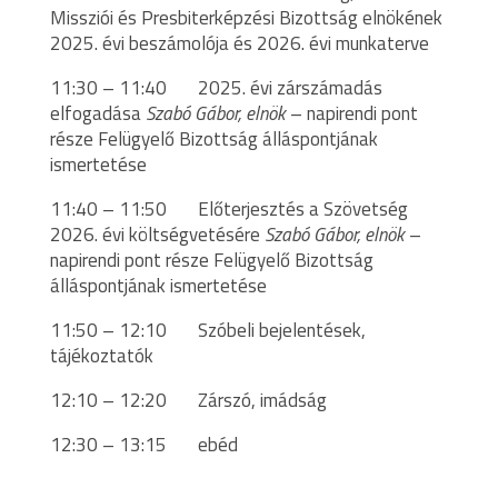
Missziói és Presbiterképzési Bizottság elnökének
2025. évi beszámolója és 2026. évi munkaterve
11:30 – 11:40 2025. évi zárszámadás
elfogadása
Szabó Gábor, elnök
– napirendi pont
része Felügyelő Bizottság álláspontjának
ismertetése
11:40 – 11:50 Előterjesztés a Szövetség
2026. évi költségvetésére
Szabó Gábor, elnök
–
napirendi pont része Felügyelő Bizottság
álláspontjának ismertetése
11:50 – 12:10 Szóbeli bejelentések,
tájékoztatók
12:10 – 12:20 Zárszó, imádság
12:30 – 13:15 ebéd