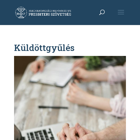
Küldöttgyűlés