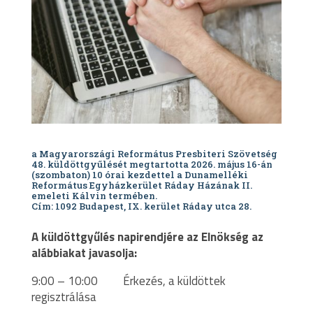
a Magyarországi Református Presbiteri Szövetség
48. küldöttgyűlését megtartotta 2026. május 16-án
(szombaton) 10 órai kezdettel a Dunamelléki
Református Egyházkerület Ráday Házának II.
emeleti Kálvin termében.
Cím: 1092 Budapest, IX. kerület Ráday utca 28.
A küldöttgyűlés napirendjére az Elnökség az
alábbiakat javasolja:
9:00 – 10:00 Érkezés, a küldöttek
regisztrálása