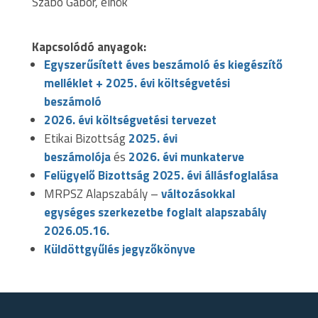
Szabó Gábor, elnök
Kapcsolódó anyagok:
Egyszerűsített éves beszámoló és kiegészítő
melléklet + 2025. évi költségvetési
beszámoló
2026. évi költségvetési tervezet
Etikai Bizottság
2025. évi
beszámolója
és
2026. évi munkaterve
Felügyelő Bizottság 2025. évi állásfoglalása
MRPSZ Alapszabály –
változásokkal
egységes szerkezetbe foglalt alapszabály
2026.05.16.
Küldöttgyűlés jegyzőkönyve