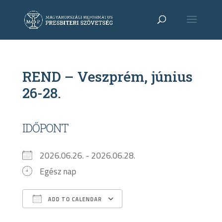
REND – Veszprém, június
26-28.
IDŐPONT
2026.06.26. - 2026.06.28.
Egész nap
ADD TO CALENDAR
Download ICS
Google Calendar