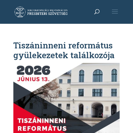
Tiszáninneni református
gyülekezetek találkozója