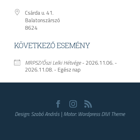
Csárda u. 41.
Balatonszárszó
8624
KÖVETKEZŐ ESEMÉNY
MRPSZ/Őszi Lelki Hétvége
- 2026.11.06. -
2026.11.08. - Egész nap
Design: Szabó András | Motor: Wordpress DIVI Theme