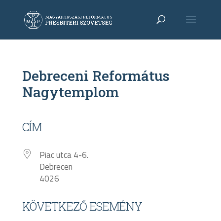
Debreceni Református
Nagytemplom
CÍM
Piac utca 4-6.
Debrecen
4026
KÖVETKEZŐ ESEMÉNY