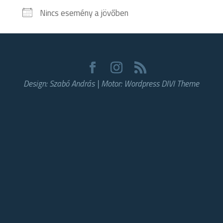
Nincs esemény a jövőben
Design: Szabó András | Motor: Wordpress DIVI Theme